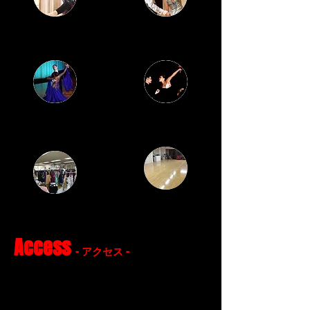
クラシックバレエ
ウェディングダンス
料金
​ボールルームダンス
レンタルスペース
イベント
​Access
- アクセス -