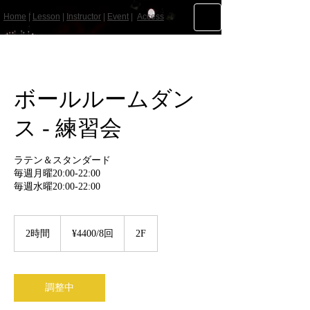
Home
|
Lesson
|
Instructor
|
Event
|
Access
ボールルームダン
ス - 練習会
ラテン＆スタンダード
毎週月曜20:00-22:00
毎週水曜20:00-22:00
¥4400/8
回
2時間
2
¥4400/8回
2F
時
間
調整中