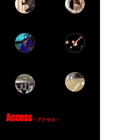
クラシックバレエ
ウェディングダンス
料金
​ボールルームダンス
レンタルスペース
イベント
​Access
- アクセス -